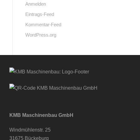
Anmelden
Eintrags-Feed
Kommentar-Feed
WordPress.org
KMB Maschinenbau GmbH
Windmühlenstr. 25
31675 Bückeburg