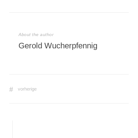
About the author
Gerold Wucherpfennig
vorherige