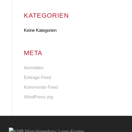
KATEGORIEN
Keine Kategorien
META
Anmelden
Eintrags-Feed
Kommentar-Feed
WordPress.org