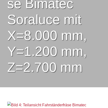
se Bimatec
Soraluce mit
X=8.000 mm,
Y=1.200 mm,
Z=2.700 mm