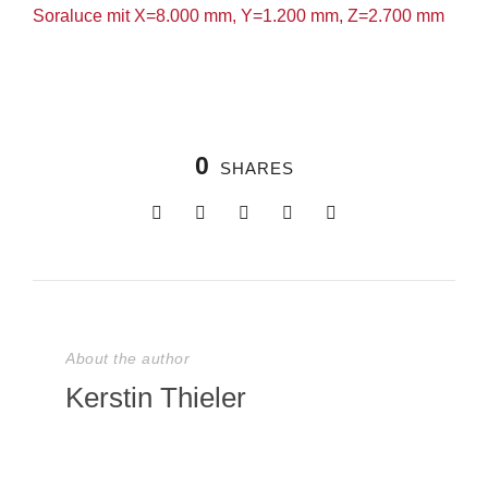
0
SHARES
About the author
Kerstin Thieler