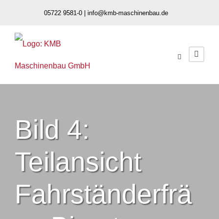
05722 9581-0 |
info@kmb-maschinenbau.de
Bild 4:
Teilansicht
Fahrständerfrä